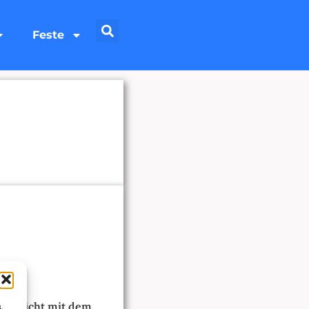
Feste
gar nicht mit dem
,