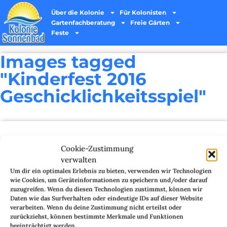
Über die Kolonie
Für Kolonisten
Gartenfachberatung
Freie Gärten
Feste
Images tagged
"Kinderfest 2016
Geschicklichkeitsspiel"
Cookie-Zustimmung
verwalten
Um dir ein optimales Erlebnis zu bieten, verwenden wir Technologien
wie Cookies, um Geräteinformationen zu speichern und/oder darauf
zuzugreifen. Wenn du diesen Technologien zustimmst, können wir
Daten wie das Surfverhalten oder eindeutige IDs auf dieser Website
verarbeiten. Wenn du deine Zustimmung nicht erteilst oder
zurückziehst, können bestimmte Merkmale und Funktionen
beeinträchtigt werden.