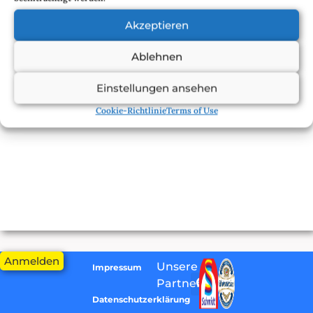
[ZEIGE EINE SLIDESHOW]
Akzeptieren
Ablehnen
Einstellungen ansehen
Cookie-Richtlinie
Terms of Use
Anmelden
Unsere
Impressum
Partner:
Datenschutzerklärung