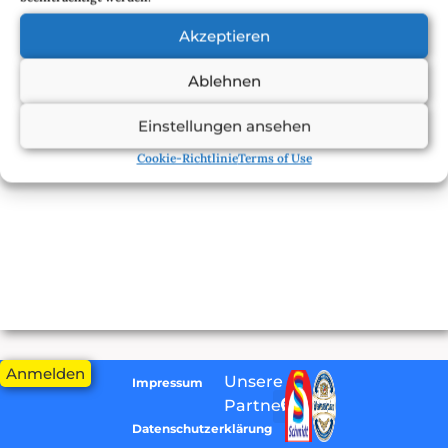
Akzeptieren
Ablehnen
Einstellungen ansehen
Cookie-Richtlinie
Terms of Use
Anmelden
Unsere
Impressum
Partner:
Datenschutzerklärung