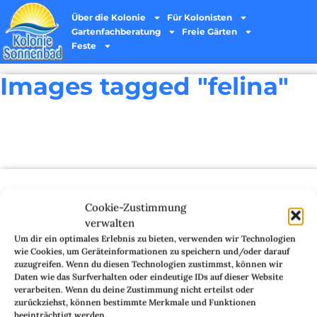
Über die Kolonie
Für Kolonisten
Gartenfachberatung
Freie Gärten
Feste
Images tagged "felina"
Cookie-Zustimmung
verwalten
Um dir ein optimales Erlebnis zu bieten, verwenden wir Technologien
wie Cookies, um Geräteinformationen zu speichern und/oder darauf
zuzugreifen. Wenn du diesen Technologien zustimmst, können wir
Daten wie das Surfverhalten oder eindeutige IDs auf dieser Website
[ZEIGE EINE SLIDESHOW]
verarbeiten. Wenn du deine Zustimmung nicht erteilst oder
zurückziehst, können bestimmte Merkmale und Funktionen
beeinträchtigt werden.