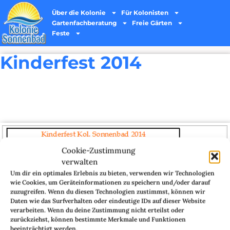
Über die Kolonie
Für Kolonisten
Gartenfachberatung
Freie Gärten
Feste
Kinderfest 2014
Cookie-Zustimmung
verwalten
Um dir ein optimales Erlebnis zu bieten, verwenden wir Technologien
wie Cookies, um Geräteinformationen zu speichern und/oder darauf
zuzugreifen. Wenn du diesen Technologien zustimmst, können wir
Daten wie das Surfverhalten oder eindeutige IDs auf dieser Website
verarbeiten. Wenn du deine Zustimmung nicht erteilst oder
zurückziehst, können bestimmte Merkmale und Funktionen
beeinträchtigt werden.