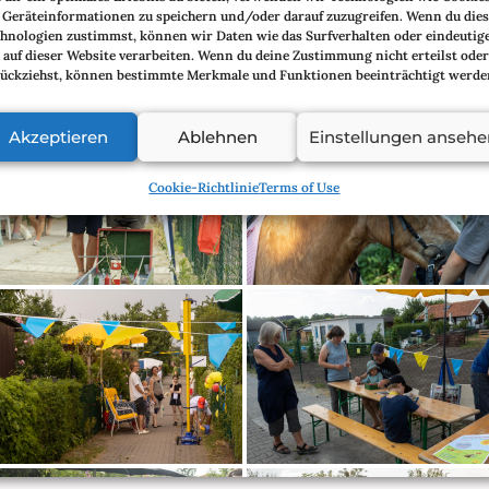
Geräteinformationen zu speichern und/oder darauf zuzugreifen. Wenn du die
hnologien zustimmst, können wir Daten wie das Surfverhalten oder eindeutig
 auf dieser Website verarbeiten. Wenn du deine Zustimmung nicht erteilst oder
ückziehst, können bestimmte Merkmale und Funktionen beeinträchtigt werde
Akzeptieren
Ablehnen
Einstellungen ansehe
Cookie-Richtlinie
Terms of Use