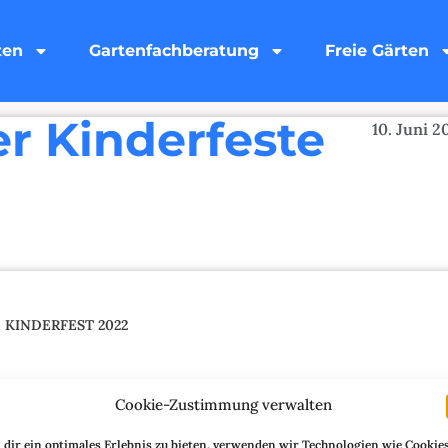
ten
Gartenfachberatung
Freie Gärten
er Kinderfeste
10. Juni 2
KINDERFEST 2022
Cookie-Zustimmung verwalten
dir ein optimales Erlebnis zu bieten, verwenden wir Technologien wie Cookies