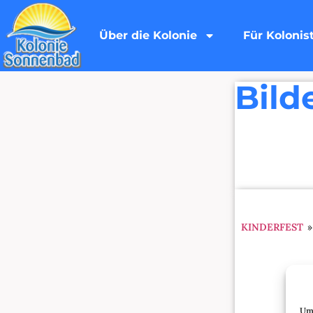
Über die Kolonie
Für Kolonis
Bild
KINDERFEST
»
Um 